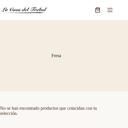
Saltar
al
Carro
contenido
de
compra
Fresa
No se han encontrado productos que coincidan con tu
selección.