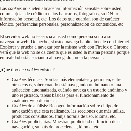
Las
cookies
no suelen almacenar información sensible sobre usted,
como tarjetas de crédito o datos bancarios, fotografías, su DNI o
información personal, etc. Los datos que guardan son de carácter
técnico, preferencias personales, personalización de contenidos, etc.
El servidor web no le asocia a usted como persona si no a su
navegador web. De hecho, si usted navega habitualmente con Internet
Explorer y prueba a navegar por la misma web con Firefox o Chrome
verá que la web no se da cuenta que es usted la misma persona porque
en realidad está asociando al navegador, no a la persona.
¿Qué tipo de
cookies
existen?
Cookies
técnicas: Son las más elementales y permiten, entre
otras cosas, saber cuándo está navegando un humano o una
aplicación automatizada, cuándo navega un usuario anónimo y
uno registrado, tareas básicas para el funcionamiento de
cualquier web dinámica.
Cookies
de análisis: Recogen información sobre el tipo de
navegación que está realizando, las secciones que más utiliza,
productos consultados, franja horaria de uso, idioma, etc.
Cookies
publicitarias: Muestran publicidad en función de su
navegación, su país de procedencia, idioma, etc.