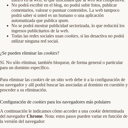
No podrá escribir en el blog, no podrá subir fotos, publicar
comentarios, valorar o puntuar contenidos. La web tampoco
podrá saber si usted es un humano o una aplicación
automatizada que publica
spam
.
No se podrá mostrar publicidad sectorizada, lo que reducirá los
ingresos publicitarios de la web.
Todas las redes sociales usan
cookies
, si las desactiva no podrá
utilizar ninguna red social.
¿Se pueden eliminar las
cookies
?
Sí. No sólo eliminar, también bloquear, de forma general o particular
para un dominio específico.
Para eliminar las
cookies
de un sitio web debe ir a la configuración de
su navegador y allí podrá buscar las asociadas al dominio en cuestión y
proceder a su eliminación.
Configuración de
cookies
para los navegadores más polulares
A continuación le indicamos cómo acceder a una
cookie
determinada
del navegador
Chrome
. Nota: estos pasos pueden variar en función de
la versión del navegador: