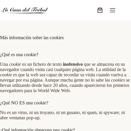
Saltar
al
Carro
contenido
de
compra
Más información sobre las cookies
¿Qué es una cookie?
Una
cookie
es un fichero de texto
inofensivo
que se almacena en su
navegador cuando visita casi cualquier página web. La utilidad de la
cookie
es que la web sea capaz de recordar su visita cuando vuelva a
navegar por esa página. Aunque mucha gente no lo sabe las
cookies
se
llevan utilizando desde hace 20 años, cuando aparecieron los primeros
navegadores para la World Wide Web.
¿Qué NO ES una cookie?
No es un virus, ni un troyano, ni un gusano, ni spam, ni spyware, ni
abre ventanas pop-up.
¿Qué información almacena una
cookie
?