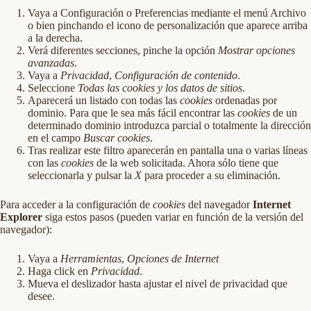
Vaya a Configuración o Preferencias mediante el menú Archivo
o bien pinchando el icono de personalización que aparece arriba
a la derecha.
Verá diferentes secciones, pinche la opción
Mostrar opciones
avanzadas
.
Vaya a
Privacidad
,
Configuración de contenido
.
Seleccione
Todas las
cookies
y los datos de sitios
.
Aparecerá un listado con todas las
cookies
ordenadas por
dominio. Para que le sea más fácil encontrar las
cookies
de un
determinado dominio introduzca parcial o totalmente la dirección
en el campo
Buscar cookies
.
Tras realizar este filtro aparecerán en pantalla una o varias líneas
con las
cookies
de la web solicitada. Ahora sólo tiene que
seleccionarla y pulsar la
X
para proceder a su eliminación.
Para acceder a la configuración de
cookies
del navegador
Internet
Explorer
siga estos pasos (pueden variar en función de la versión del
navegador):
Vaya a
Herramientas
,
Opciones de Internet
Haga click en
Privacidad
.
Mueva el deslizador hasta ajustar el nivel de privacidad que
desee.