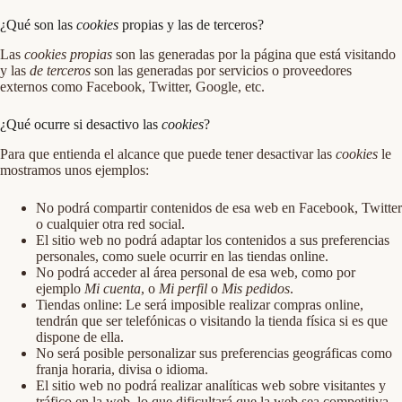
¿Qué son las
cookies
propias y las de terceros?
Las
cookies propias
son las generadas por la página que está visitando
y las
de terceros
son las generadas por servicios o proveedores
externos como Facebook, Twitter, Google, etc.
¿Qué ocurre si desactivo las
cookies
?
Para que entienda el alcance que puede tener desactivar las
cookies
le
mostramos unos ejemplos:
No podrá compartir contenidos de esa web en Facebook, Twitter
o cualquier otra red social.
El sitio web no podrá adaptar los contenidos a sus preferencias
personales, como suele ocurrir en las tiendas online.
No podrá acceder al área personal de esa web, como por
ejemplo
Mi cuenta
, o
Mi perfil
o
Mis pedidos
.
Tiendas online: Le será imposible realizar compras online,
tendrán que ser telefónicas o visitando la tienda física si es que
dispone de ella.
No será posible personalizar sus preferencias geográficas como
franja horaria, divisa o idioma.
El sitio web no podrá realizar analíticas web sobre visitantes y
tráfico en la web, lo que dificultará que la web sea competitiva.