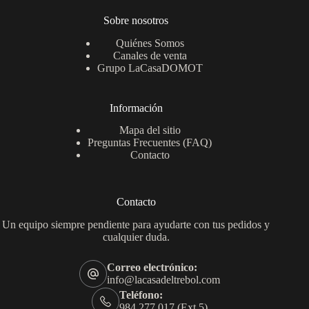
Sobre nosotros
Quiénes Somos
Canales de venta
Grupo LaCasaDOMOT
Información
Mapa del sitio
Preguntas Frecuentes (FAQ)
Contacto
Contacto
Un equipo siempre pendiente para ayudarte con tus pedidos y
cualquier duda.
Correo electrónico:
info@lacasadeltrebol.com
Teléfono:
984 277 017 (Ext.5)