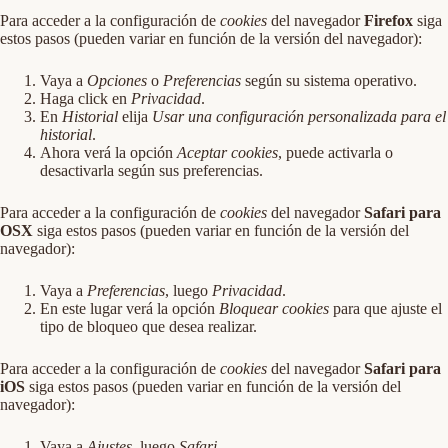
Para acceder a la configuración de
cookies
del navegador
Firefox
siga
estos pasos (pueden variar en función de la versión del navegador):
Vaya a
Opciones
o
Preferencias
según su sistema operativo.
Haga click en
Privacidad
.
En
Historial
elija
Usar una configuración personalizada para el
historial
.
Ahora verá la opción
Aceptar cookies
, puede activarla o
desactivarla según sus preferencias.
Para acceder a la configuración de
cookies
del navegador
Safari para
OSX
siga estos pasos (pueden variar en función de la versión del
navegador):
Vaya a
Preferencias
, luego
Privacidad
.
En este lugar verá la opción
Bloquear cookies
para que ajuste el
tipo de bloqueo que desea realizar.
Para acceder a la configuración de
cookies
del navegador
Safari para
iOS
siga estos pasos (pueden variar en función de la versión del
navegador):
Vaya a
Ajustes
, luego
Safari
.