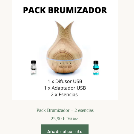
Pack Brumizador + 2 esencias
25,90
€
IVA inc.
Añadir al carrito