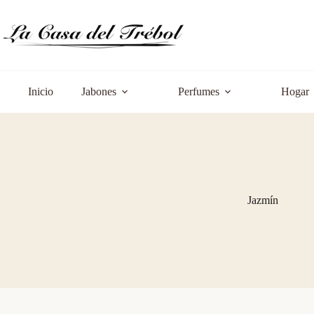
Saltar
al
contenido
Inicio
Jabones
Perfumes
Hogar
Jazmín