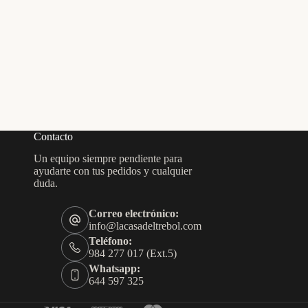
Contacto
Un equipo siempre pendiente para
ayudarte con tus pedidos y cualquier
duda.
Correo electrónico:
info@lacasadeltrebol.com
Teléfono:
984 277 017 (Ext.5)
Whatsapp:
644 597 325