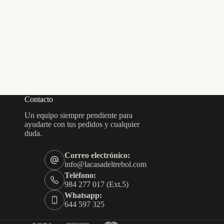
Contacto
Un equipo siempre pendiente para
ayudarte con tus pedidos y cualquier
duda.
Correo electrónico:
info@lacasadeltrebol.com
Teléfono:
984 277 017 (Ext.5)
Whatsapp:
644 597 325