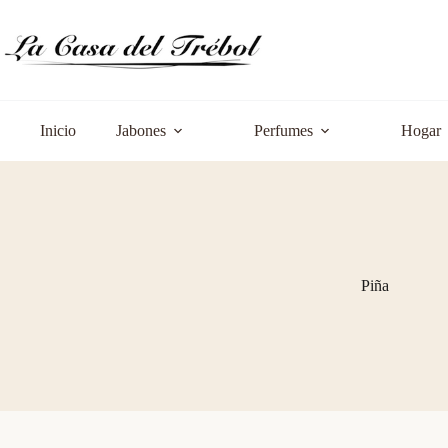
Saltar
al
contenido
Inicio
Jabones
Perfumes
Hogar
Piña