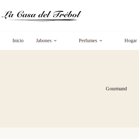
Saltar
al
contenido
Inicio
Jabones
Perfumes
Hogar
Gourmand