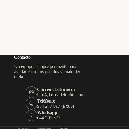
Contacto
Un equipo siempre pendiente para
ayudarte con tus pedidos y cualquier
duda.
Correo electrónico:
info@lacasadeltrebol.com
Teléfono:
984 277 017 (Ext.5)
Whatsapp:
644 597 325