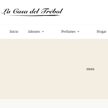
Saltar
al
contenido
Inicio
Jabones
Perfumes
Hogar
mora