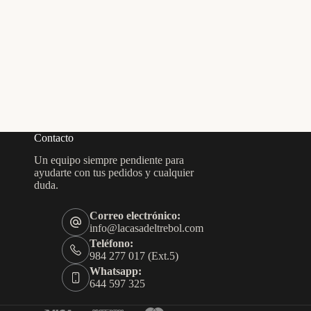
Contacto
Un equipo siempre pendiente para
ayudarte con tus pedidos y cualquier
duda.
Correo electrónico:
info@lacasadeltrebol.com
Teléfono:
984 277 017 (Ext.5)
Whatsapp:
644 597 325