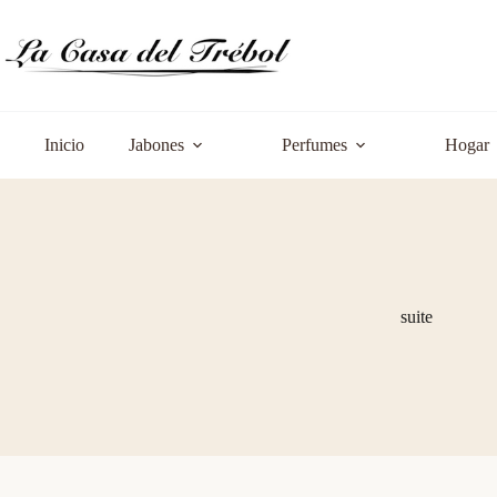
Saltar
al
contenido
Inicio
Jabones
Perfumes
Hogar
suite