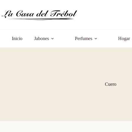
Saltar
al
contenido
Inicio
Jabones
Perfumes
Hogar
Cuero