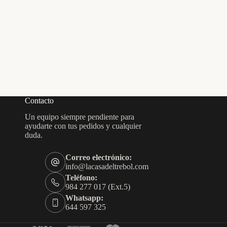
Contacto
Un equipo siempre pendiente para
ayudarte con tus pedidos y cualquier
duda.
Correo electrónico:
info@lacasadeltrebol.com
Teléfono:
984 277 017 (Ext.5)
Whatsapp:
644 597 325