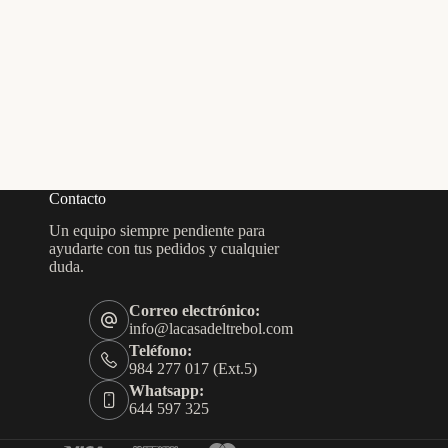
Contacto
Un equipo siempre pendiente para
ayudarte con tus pedidos y cualquier
duda.
Correo electrónico:
info@lacasadeltrebol.com
Teléfono:
984 277 017 (Ext.5)
Whatsapp:
644 597 325