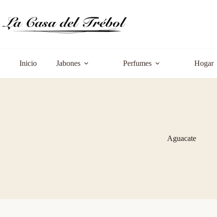
Saltar
al
contenido
Inicio
Jabones
Perfumes
Hogar
Aguacate