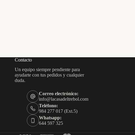
Contacto
Un equipo siempre pendiente para
ayudarte con tus pedidos y cualquier
duda.
Correo electrónico:
info@lacasadeltrebol.com
Teléfono:
984 277 017 (Ext.5)
Whatsapp:
644 597 325