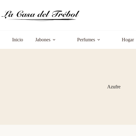
Saltar
al
contenido
Inicio
Jabones
Perfumes
Hogar
Azufre