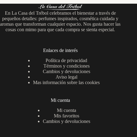
la
página
En La Casa del Trébol celebramos el bienestar a través de
de
pequeños detalles: perfumes inspirados, cosmética cuidada y
producto
aromas que transforman cualquier espacio. Nos gusta hacer las
cosas con mimo para que cada compra se sienta especial.
Enlaces de interés
Política de privacidad
Términos y condiciones
Cambios y devoluciones
Aviso legal
Mas información sobre las cookies
Mi cuenta
Mi cuenta
Mis favoritos
Cambios y devoluciones