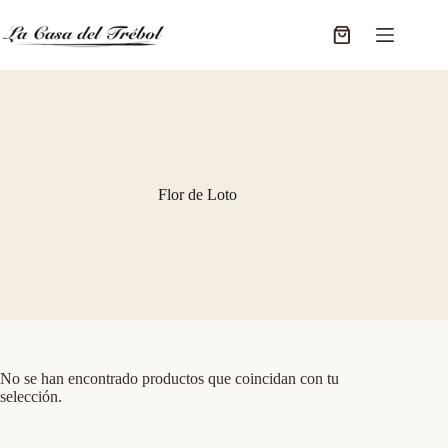
Saltar
al
Carro
contenido
de
compra
Flor de Loto
No se han encontrado productos que coincidan con tu
selección.