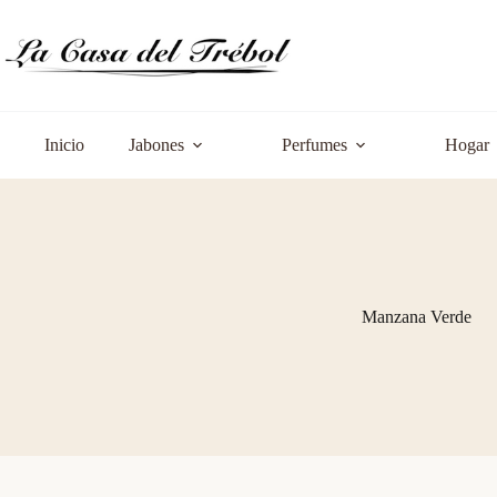
Saltar
al
contenido
Inicio
Jabones
Perfumes
Hogar
Manzana Verde