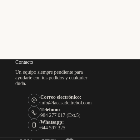
Contacto
Un equipo siempre pendiente para
ayudarte con tus pedidos y cualquier
duda.
Correo electrónico:
info@lacasadeltrebol.com
Teléfono:
984 277 017 (Ext.5)
Whatsapp:
644 597 325