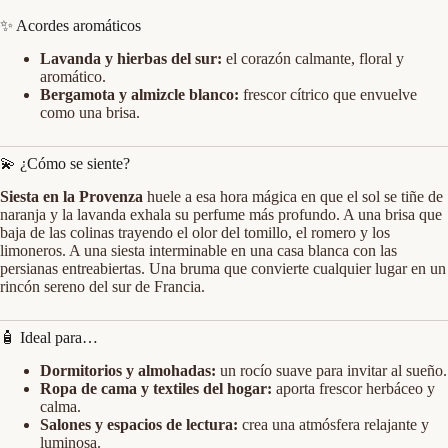
✨ Acordes aromáticos
Lavanda y hierbas del sur:
el corazón calmante, floral y
aromático.
Bergamota y almizcle blanco:
frescor cítrico que envuelve
como una brisa.
💫 ¿Cómo se siente?
Siesta en la Provenza
huele a esa hora mágica en que el sol se tiñe de
naranja y la lavanda exhala su perfume más profundo. A una brisa que
baja de las colinas trayendo el olor del tomillo, el romero y los
limoneros. A una siesta interminable en una casa blanca con las
persianas entreabiertas. Una bruma que convierte cualquier lugar en un
rincón sereno del sur de Francia.
🧴 Ideal para…
Dormitorios y almohadas:
un rocío suave para invitar al sueño.
Ropa de cama y textiles del hogar:
aporta frescor herbáceo y
calma.
Salones y espacios de lectura:
crea una atmósfera relajante y
luminosa.