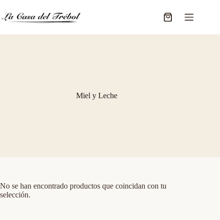
Saltar
al
Carro
contenido
de
compra
Miel y Leche
No se han encontrado productos que coincidan con tu
selección.