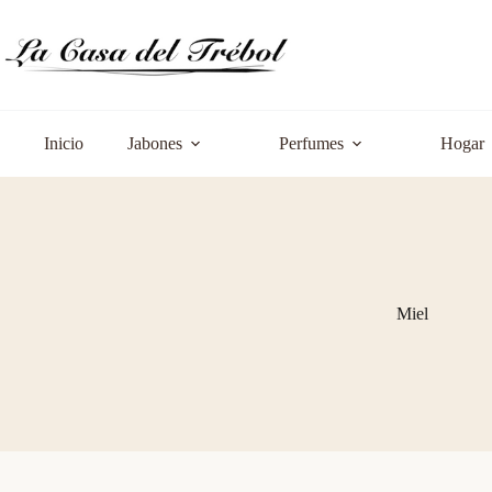
Saltar
al
contenido
Inicio
Jabones
Perfumes
Hogar
Miel