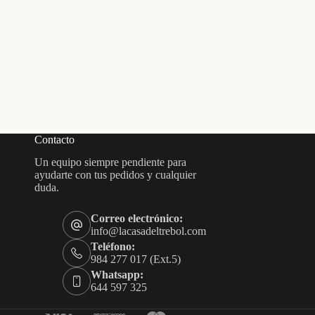
Contacto
Un equipo siempre pendiente para
ayudarte con tus pedidos y cualquier
duda.
Correo electrónico:
info@lacasadeltrebol.com
Teléfono:
984 277 017 (Ext.5)
Whatsapp:
644 597 325