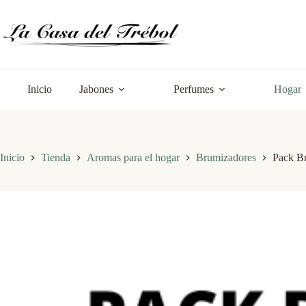
Saltar
al
contenido
Inicio
Jabones
Perfumes
Hogar
Inicio
Tienda
Aromas para el hogar
Brumizadores
Pack Br