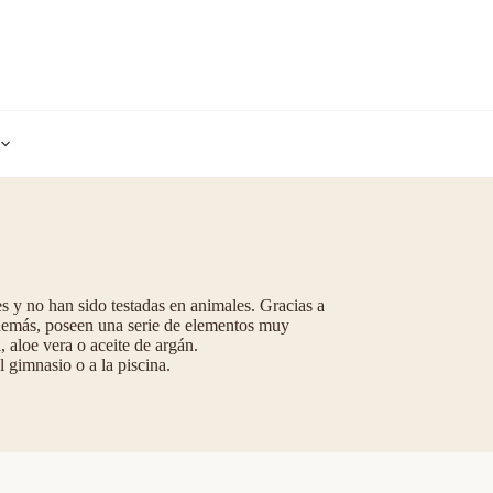
s y no han sido testadas en animales. Gracias a
 Además, poseen una serie de elementos muy
 aloe vera o aceite de argán.
l gimnasio o a la piscina.