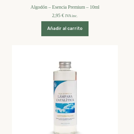
Algodón – Esencia Premium – 10ml
2,95
€
IVA inc.
Añadir al carrito