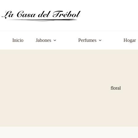
Saltar
al
contenido
Inicio
Jabones
Perfumes
Hogar
floral