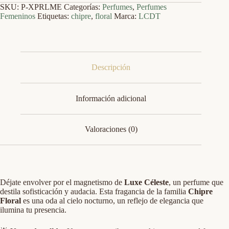
cantidad
SKU:
P-XPRLME
Categorías:
Perfumes
,
Perfumes
Femeninos
Etiquetas:
chipre
,
floral
Marca:
LCDT
Descripción
Información adicional
Valoraciones (0)
Déjate envolver por el magnetismo de
Luxe Céleste
, un perfume que
destila sofisticación y audacia. Esta fragancia de la familia
Chipre
Floral
es una oda al cielo nocturno, un reflejo de elegancia que
ilumina tu presencia.