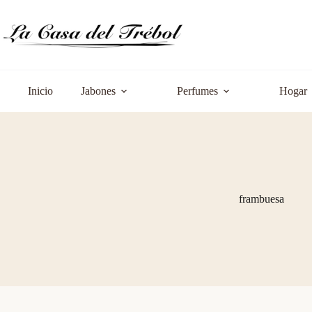
Saltar
al
contenido
Inicio
Jabones
Perfumes
Hogar
frambuesa