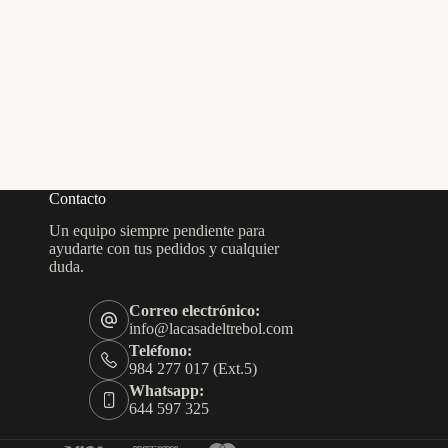
Contacto
Un equipo siempre pendiente para
ayudarte con tus pedidos y cualquier
duda.
Correo electrónico:
info@lacasadeltrebol.com
Teléfono:
984 277 017 (Ext.5)
Whatsapp:
644 597 325