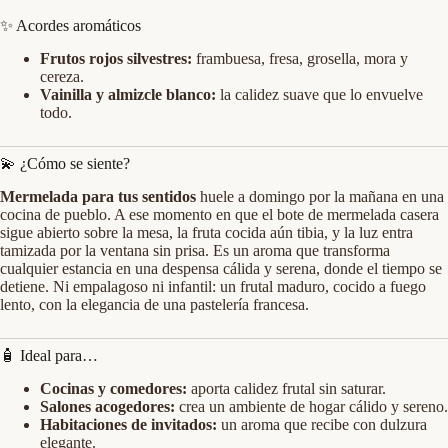
✨ Acordes aromáticos
Frutos rojos silvestres:
frambuesa, fresa, grosella, mora y
cereza.
Vainilla y almizcle blanco:
la calidez suave que lo envuelve
todo.
💫 ¿Cómo se siente?
Mermelada para tus sentidos
huele a domingo por la mañana en una
cocina de pueblo. A ese momento en que el bote de mermelada casera
sigue abierto sobre la mesa, la fruta cocida aún tibia, y la luz entra
tamizada por la ventana sin prisa. Es un aroma que transforma
cualquier estancia en una despensa cálida y serena, donde el tiempo se
detiene. Ni empalagoso ni infantil: un frutal maduro, cocido a fuego
lento, con la elegancia de una pastelería francesa.
🧴 Ideal para…
Cocinas y comedores:
aporta calidez frutal sin saturar.
Salones acogedores:
crea un ambiente de hogar cálido y sereno.
Habitaciones de invitados:
un aroma que recibe con dulzura
elegante.