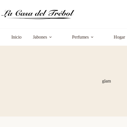
Saltar
al
contenido
Inicio
Jabones
Perfumes
Hogar
glam