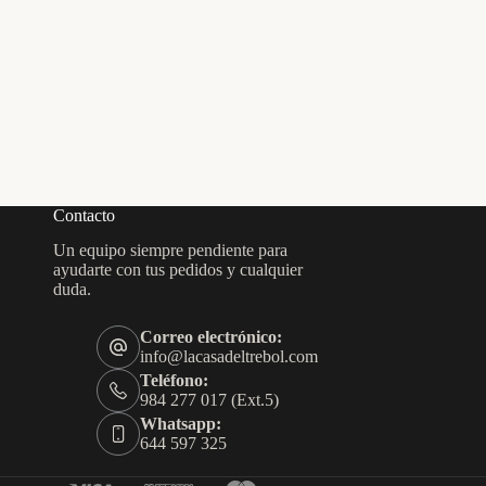
Contacto
Un equipo siempre pendiente para
ayudarte con tus pedidos y cualquier
duda.
Correo electrónico:
info@lacasadeltrebol.com
Teléfono:
984 277 017 (Ext.5)
Whatsapp:
644 597 325