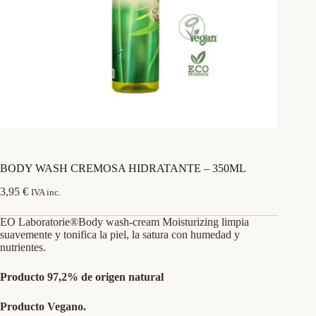
BODY WASH CREMOSA HIDRATANTE – 350ML
3,95
€
IVA inc.
EO Laboratorie®Body wash-cream Moisturizing limpia
suavemente y tonifica la piel, la satura con humedad y
nutrientes.
Producto 97,2% de origen natural
Producto Vegano.