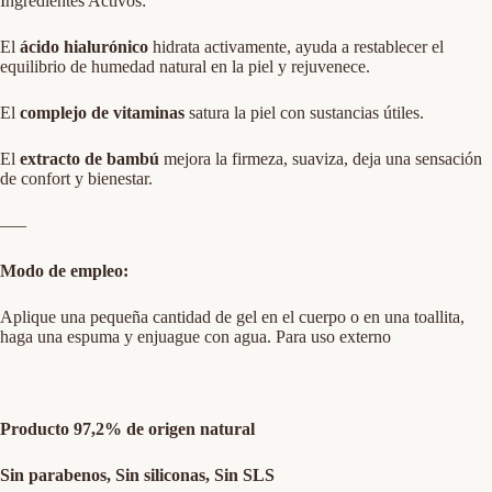
Ingredientes Activos:
El
ácido hialurónico
hidrata activamente, ayuda a restablecer el
equilibrio de humedad natural en la piel y rejuvenece.
El
complejo de vitaminas
satura la piel con sustancias útiles.
El
extracto de bambú
mejora la firmeza, suaviza, deja una sensación
de confort y bienestar.
—–
Modo de empleo:
Aplique una pequeña cantidad de gel en el cuerpo o en una toallita,
haga una espuma y enjuague con agua. Para uso externo
Producto 97,2% de origen natural
Sin parabenos, Sin siliconas, Sin SLS