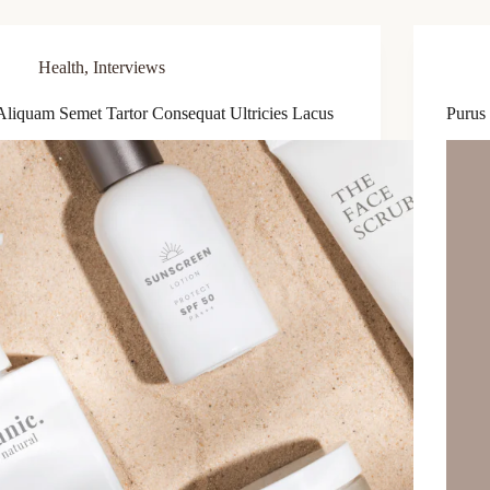
Health
,
Interviews
Aliquam Semet Tartor Consequat Ultricies Lacus
Purus