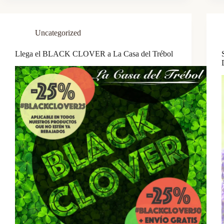
Uncategorized
Llega el BLACK CLOVER a La Casa del Trébol