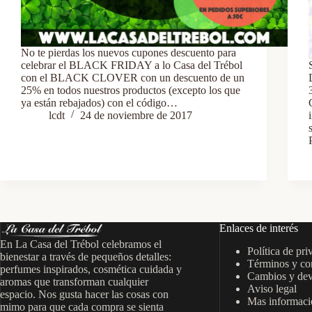
No te pierdas los nuevos cupones descuento para
celebrar el BLACK FRIDAY a lo Casa del Trébol
con el BLACK CLOVER con un descuento de un
25% en todos nuestros productos (excepto los que
ya están rebajados) con el código…
lcdt
24 de noviembre de 2017
Enlaces de interés
En La Casa del Trébol celebramos el
Política de pri
bienestar a través de pequeños detalles:
Términos y co
perfumes inspirados, cosmética cuidada y
Cambios y dev
aromas que transforman cualquier
Aviso legal
espacio. Nos gusta hacer las cosas con
Mas informació
mimo para que cada compra se sienta