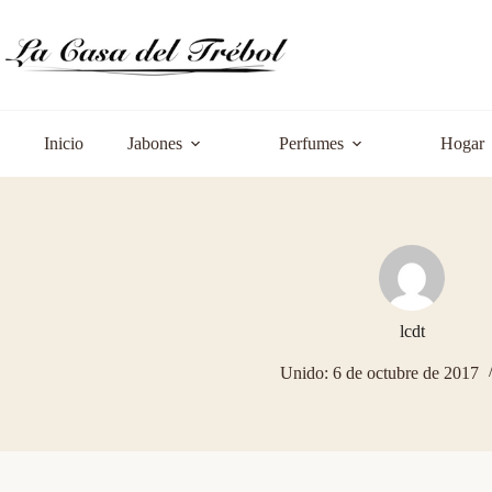
Saltar
al
contenido
Inicio
Jabones
Perfumes
Hogar
lcdt
Unido: 6 de octubre de 2017