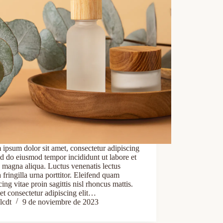
ipsum dolor sit amet, consectetur adipiscing
sed do eiusmod tempor incididunt ut labore et
 magna aliqua. Luctus venenatis lectus
fringilla urna porttitor. Eleifend quam
cing vitae proin sagittis nisl rhoncus mattis.
et consectetur adipiscing elit…
lcdt
9 de noviembre de 2023