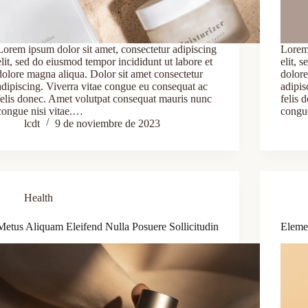
Lorem ipsum dolor sit amet, consectetur adipiscing
Lorem 
elit, sed do eiusmod tempor incididunt ut labore et
elit, 
dolore magna aliqua. Dolor sit amet consectetur
dolore
adipiscing. Viverra vitae congue eu consequat ac
adipis
felis donec. Amet volutpat consequat mauris nunc
felis 
congue nisi vitae.…
congu
lcdt
9 de noviembre de 2023
Health
Metus Aliquam Eleifend Nulla Posuere Sollicitudin
Eleme