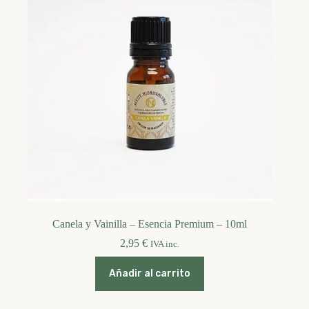
Canela y Vainilla – Esencia Premium – 10ml
2,95
€
IVA inc.
Añadir al carrito