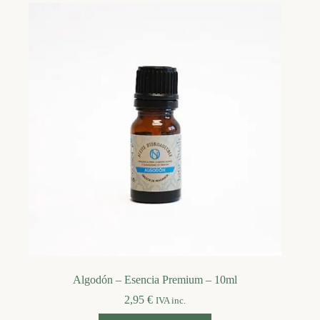
Algodón – Esencia Premium – 10ml
2,95
€
IVA inc.