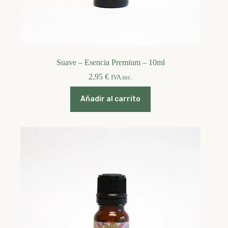
Suave – Esencia Premium – 10ml
2,95
€
IVA inc.
Añadir al carrito