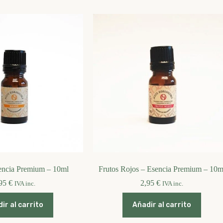
ncia Premium – 10ml
Frutos Rojos – Esencia Premium – 10m
,95
€
2,95
€
IVA inc.
IVA inc.
ir al carrito
Añadir al carrito