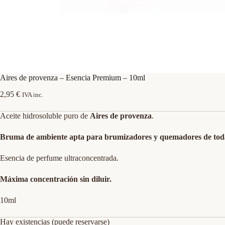
Aires de provenza – Esencia Premium – 10ml
2,95
€
IVA inc.
Aceite hidrosoluble puro de
Aires de provenza
.
Bruma de ambiente apta para brumizadores y quemadores de toda
Esencia de perfume ultraconcentrada.
Máxima concentración sin diluir.
10ml
Hay existencias (puede reservarse)