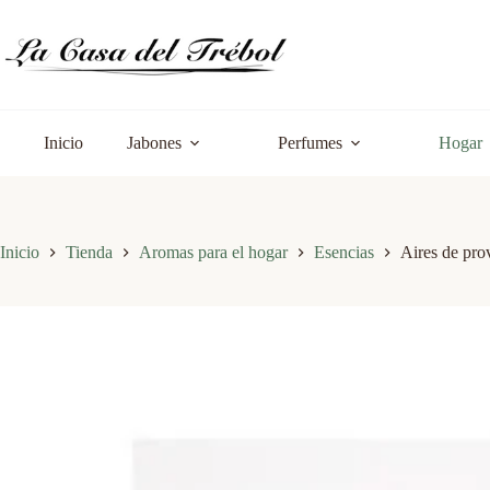
Saltar
al
contenido
Inicio
Jabones
Perfumes
Hogar
Inicio
Tienda
Aromas para el hogar
Esencias
Aires de pr