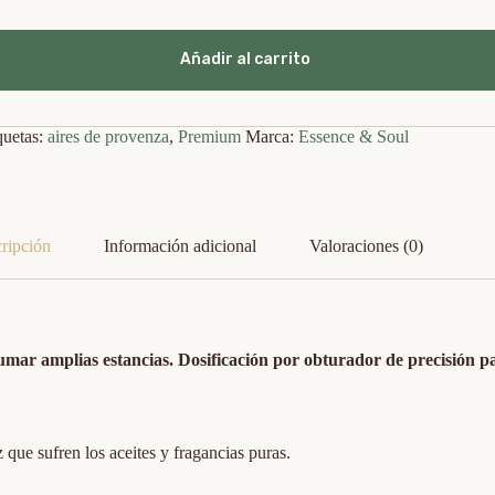
Añadir al carrito
quetas:
aires de provenza
,
Premium
Marca:
Essence & Soul
ripción
Información adicional
Valoraciones (0)
mar amplias estancias. Dosificación por obturador de precisión pa
 que sufren los aceites y fragancias puras.