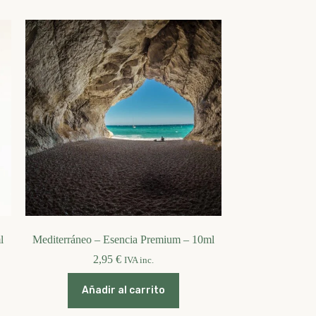
l
Mediterráneo – Esencia Premium – 10ml
2,95
€
IVA inc.
Añadir al carrito