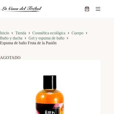
Saltar
al
Carro
contenido
de
compra
Inicio
Tienda
Cosmética ecológica
Cuerpo
Baño y ducha
Gel y espuma de baño
Espuma de baño Fruta de la Pasión
AGOTADO