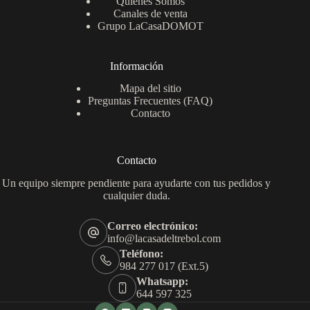
Quiénes Somos
Canales de venta
Grupo LaCasaDOMOT
Información
Mapa del sitio
Preguntas Frecuentes (FAQ)
Contacto
Contacto
Un equipo siempre pendiente para ayudarte con tus pedidos y
cualquier duda.
Correo electrónico:
info@lacasadeltrebol.com
Teléfono:
984 277 017 (Ext.5)
Whatsapp:
644 597 325