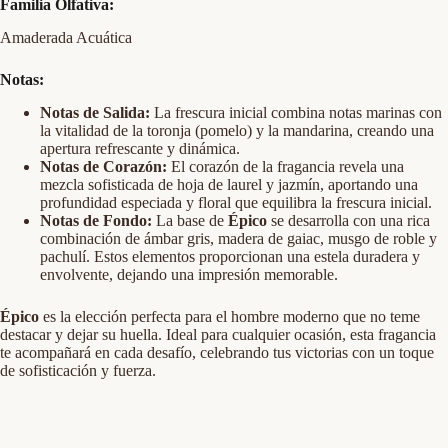
Familia Olfativa:
Amaderada Acuática
Notas:
Notas de Salida:
La frescura inicial combina notas marinas con
la vitalidad de la toronja (pomelo) y la mandarina, creando una
apertura refrescante y dinámica.
Notas de Corazón:
El corazón de la fragancia revela una
mezcla sofisticada de hoja de laurel y jazmín, aportando una
profundidad especiada y floral que equilibra la frescura inicial.
Notas de Fondo:
La base de
Épico
se desarrolla con una rica
combinación de ámbar gris, madera de gaiac, musgo de roble y
pachulí. Estos elementos proporcionan una estela duradera y
envolvente, dejando una impresión memorable.
Épico
es la elección perfecta para el hombre moderno que no teme
destacar y dejar su huella. Ideal para cualquier ocasión, esta fragancia
te acompañará en cada desafío, celebrando tus victorias con un toque
de sofisticación y fuerza.