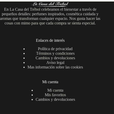
En La Casa del Trébol celebramos el bienestar a través de
pequeños detalles: perfumes inspirados, cosmética cuidada y
aromas que transforman cualquier espacio. Nos gusta hacer las
cosas con mimo para que cada compra se sienta especial.
Enlaces de interés
Política de privacidad
Términos y condiciones
Cambios y devoluciones
Aviso legal
Mas información sobre las cookies
Mi cuenta
Mi cuenta
Mis favoritos
Cambios y devoluciones