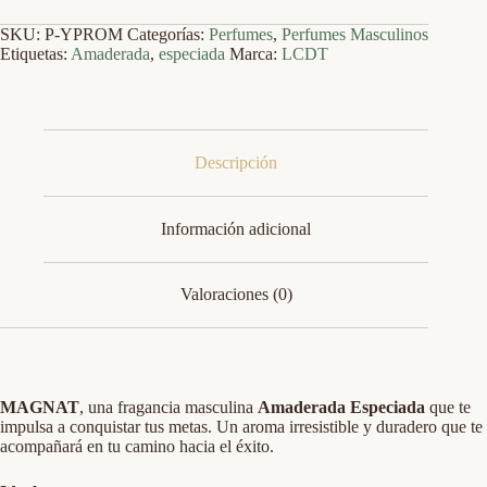
cantidad
SKU:
P-YPROM
Categorías:
Perfumes
,
Perfumes Masculinos
Etiquetas:
Amaderada
,
especiada
Marca:
LCDT
Descripción
Información adicional
Valoraciones (0)
MAGNAT
, una fragancia masculina
Amaderada Especiada
que te
impulsa a conquistar tus metas. Un aroma irresistible y duradero que te
acompañará en tu camino hacia el éxito.