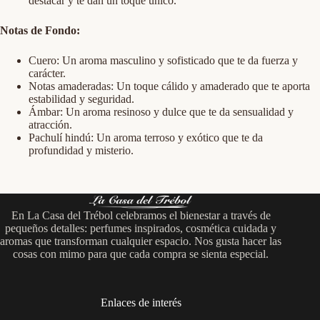
destacar y te dan un toque único.
Notas de Fondo:
Cuero: Un aroma masculino y sofisticado que te da fuerza y
carácter.
Notas amaderadas: Un toque cálido y amaderado que te aporta
estabilidad y seguridad.
Ámbar: Un aroma resinoso y dulce que te da sensualidad y
atracción.
Pachulí hindú: Un aroma terroso y exótico que te da
profundidad y misterio.
En La Casa del Trébol celebramos el bienestar a través de
pequeños detalles: perfumes inspirados, cosmética cuidada y
aromas que transforman cualquier espacio. Nos gusta hacer las
cosas con mimo para que cada compra se sienta especial.
Enlaces de interés