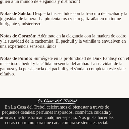
guíen a un mundo de elegancia y distinción!
Notas de Salida:
Despierta tus sentidos con la frescura del azahar y la
jugosidad de la pera. La pimienta rosa y el regaliz añaden un toque
intrigante y misterioso.
Notas de Corazón:
Adéntrate en la elegancia con la madera de cedro
y la suavidad de la cachemira. El pachulí y la vainilla te envuelven en
una experiencia sensorial única.
Notas de Fondo:
Sumérgete en la profundidad de Dark Fantasy con el
misterioso abedul y la cálida presencia del ámbar. La suavidad de la
gamuza y la persistencia del pachulí y el sándalo completan este viaje
olfativo.
En La Casa del Trébol celebramos el bienestar a través de
pequeños detalles: perfumes inspirados, cosmética cuidada y
aromas que transforman cualquier espacio. Nos gusta hacer las
cosas con mimo para que cada compra se sienta especial.