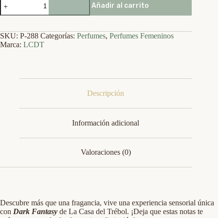
Añadir al carrito
-
Dark
Fantasy
cantidad
SKU:
P-288
Categorías:
Perfumes
,
Perfumes Femeninos
Marca:
LCDT
Descripción
Información adicional
Valoraciones (0)
Descubre más que una fragancia, vive una experiencia sensorial única
con
Dark Fantasy
de La Casa del Trébol. ¡Deja que estas notas te