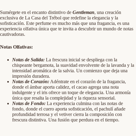
Sumérgete en el encanto distintivo de
Gentleman
, una creación
exclusiva de La Casa del Trébol que redefine la elegancia y la
sofisticación. Este perfume es mucho más que una fragancia, es una
experiencia olfativa única que te invita a descubrir un mundo de notas
cautivadoras.
Notas Olfativas:
Notas de Salida:
La frescura inicial se despliega con la
chispeante bergamota, la suavidad envolvente de la lavanda y la
intensidad aromática de la salvia. Un comienzo que deja una
impresión duradera.
Notas de Corazón:
Adéntrate en el corazón de la fragancia,
donde el ámbar aporta calidez, el cacao agrega una nota
indulgente y el iris ofrece un toque de elegancia. Una armonía
única que resalta la complejidad y la riqueza sensorial.
Notas de Fondo:
La experiencia culmina con las notas de
fondo, donde el cuero aporta sofisticación, el pachulí añade
profundidad terrosa y el vetiver cierra la composición con
frescura distintiva. Una fusión que perdura en el tiempo.