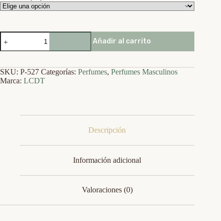
527
Añadir al carrito
-
Gentleman
cantidad
SKU:
P-527
Categorías:
Perfumes
,
Perfumes Masculinos
Marca:
LCDT
Descripción
Información adicional
Valoraciones (0)