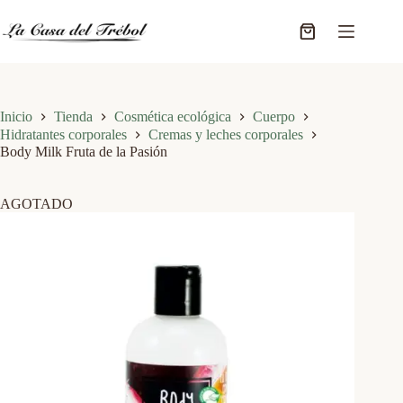
Saltar
al
Carro
contenido
de
compra
Inicio
Tienda
Cosmética ecológica
Cuerpo
Hidratantes corporales
Cremas y leches corporales
Body Milk Fruta de la Pasión
AGOTADO