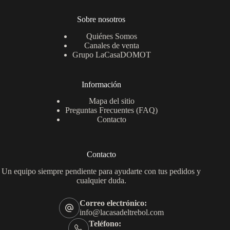
Sobre nosotros
Quiénes Somos
Canales de venta
Grupo LaCasaDOMOT
Información
Mapa del sitio
Preguntas Frecuentes (FAQ)
Contacto
Contacto
Un equipo siempre pendiente para ayudarte con tus pedidos y
cualquier duda.
Correo electrónico:
info@lacasadeltrebol.com
Teléfono: