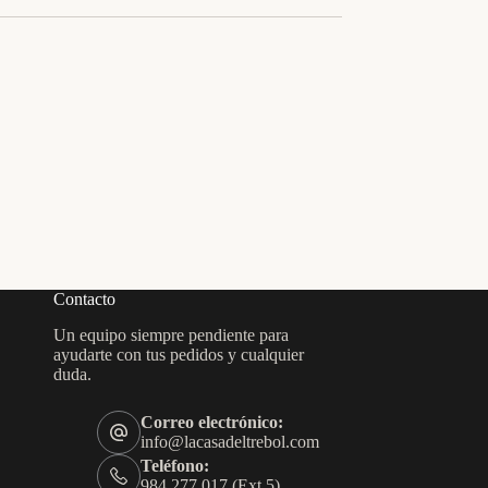
Contacto
Un equipo siempre pendiente para
ayudarte con tus pedidos y cualquier
duda.
Correo electrónico:
info@lacasadeltrebol.com
Teléfono:
984 277 017 (Ext.5)