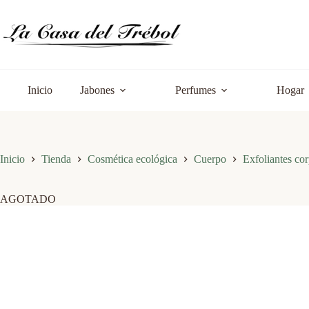
Saltar
al
contenido
Inicio
Jabones
Perfumes
Hogar
Inicio
Tienda
Cosmética ecológica
Cuerpo
Exfoliantes cor
AGOTADO