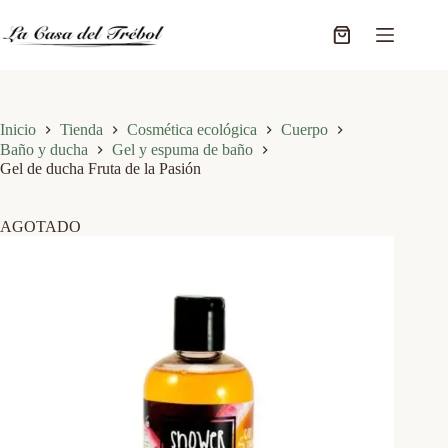
Saltar
al
Carro
contenido
de
compra
Inicio
Tienda
Cosmética ecológica
Cuerpo
Baño y ducha
Gel y espuma de baño
Gel de ducha Fruta de la Pasión
AGOTADO