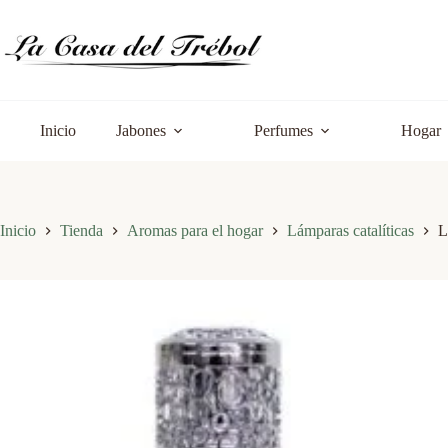
Saltar
al
contenido
Inicio
Jabones
Perfumes
Hogar
Inicio
Tienda
Aromas para el hogar
Lámparas catalíticas
L