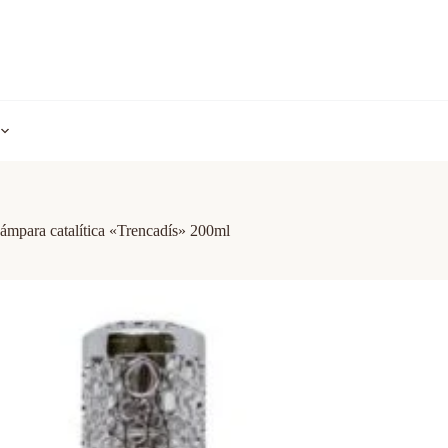
ámpara catalítica «Trencadís» 200ml