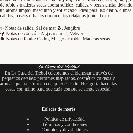
de roble y maderas secas aporta solidez, calidez y persistencia, dejando
un aroma limpio, masculino y sofisticado. Ideal para uso diario, climas
cálidos, paseos urbanos o momentos relajados junto al mar.
✨ Notas de salida: Sal de mar 🧂, Jengibre
🌿 Notas de corazón: Algas marinas, Vetiver
🌲 Notas de fondo: Cedro, Musgo de roble, Maderas secas
En La Casa del Trébol celebramos el bienestar a través de
pequeños detalles: perfumes inspirados, cosmética cuidada y
aromas que transforman cualquier espacio. Nos gusta hacer las
cosas con mimo para que cada compra se sienta especial.
Enlaces de interés
Política de privacidad
Términos y condiciones
Cambios y devoluciones