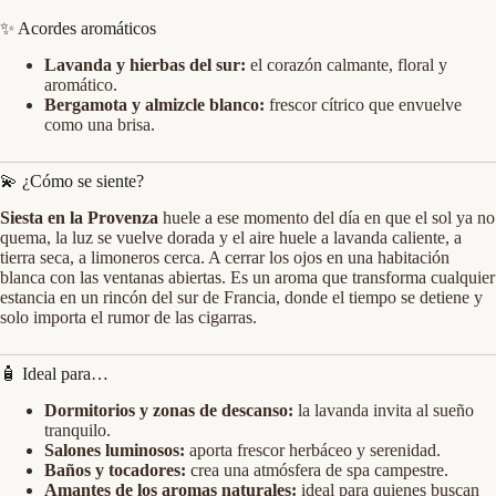
✨ Acordes aromáticos
Lavanda y hierbas del sur:
el corazón calmante, floral y
aromático.
Bergamota y almizcle blanco:
frescor cítrico que envuelve
como una brisa.
💫 ¿Cómo se siente?
Siesta en la Provenza
huele a ese momento del día en que el sol ya no
quema, la luz se vuelve dorada y el aire huele a lavanda caliente, a
tierra seca, a limoneros cerca. A cerrar los ojos en una habitación
blanca con las ventanas abiertas. Es un aroma que transforma cualquier
estancia en un rincón del sur de Francia, donde el tiempo se detiene y
solo importa el rumor de las cigarras.
🧴 Ideal para…
Dormitorios y zonas de descanso:
la lavanda invita al sueño
tranquilo.
Salones luminosos:
aporta frescor herbáceo y serenidad.
Baños y tocadores:
crea una atmósfera de spa campestre.
Amantes de los aromas naturales:
ideal para quienes buscan