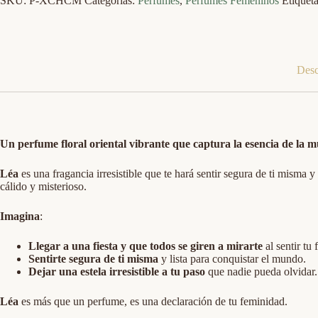
SKU:
P-XCHCM
Categorías:
Perfumes
,
Perfumes Femeninos
Etiquet
Desc
Un perfume floral oriental vibrante que captura la esencia de la 
Léa
es una fragancia irresistible que te hará sentir segura de ti misma 
cálido y misterioso.
Imagina
:
Llegar a una fiesta y que todos se giren a mirarte
al sentir tu 
Sentirte segura de ti misma
y lista para conquistar el mundo.
Dejar una estela irresistible a tu paso
que nadie pueda olvidar.
Léa
es más que un perfume, es una declaración de tu feminidad.