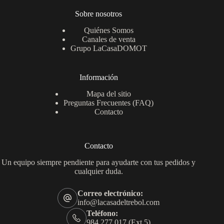
Sobre nosotros
Quiénes Somos
Canales de venta
Grupo LaCasaDOMOT
Información
Mapa del sitio
Preguntas Frecuentes (FAQ)
Contacto
Contacto
Un equipo siempre pendiente para ayudarte con tus pedidos y
cualquier duda.
Correo electrónico:
info@lacasadeltrebol.com
Teléfono:
984 277 017 (Ext.5)