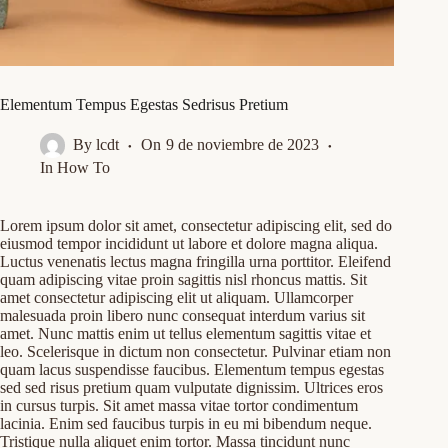
Elementum Tempus Egestas Sedrisus Pretium
By
lcdt
On
9 de noviembre de 2023
In
How To
Lorem ipsum dolor sit amet, consectetur adipiscing elit, sed do
eiusmod tempor incididunt ut labore et dolore magna aliqua.
Luctus venenatis lectus magna fringilla urna porttitor. Eleifend
quam adipiscing vitae proin sagittis nisl rhoncus mattis. Sit
amet consectetur adipiscing elit ut aliquam. Ullamcorper
malesuada proin libero nunc consequat interdum varius sit
amet. Nunc mattis enim ut tellus elementum sagittis vitae et
leo. Scelerisque in dictum non consectetur. Pulvinar etiam non
quam lacus suspendisse faucibus. Elementum tempus egestas
sed sed risus pretium quam vulputate dignissim. Ultrices eros
in cursus turpis. Sit amet massa vitae tortor condimentum
lacinia. Enim sed faucibus turpis in eu mi bibendum neque.
Tristique nulla aliquet enim tortor. Massa tincidunt nunc