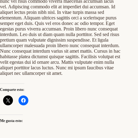
nunc vel risus commodo viverra maecenas accumsan lacus
vel. Adipiscing commodo elit at imperdiet dui accumsan. Id
aliquet lectus proin nibh nisl. In vitae turpis massa sed
elementum. Aliquam ultrices sagittis orci a scelerisque purus
semper eget duis. Quis vel eros donec ac odio tempor. Eget
egestas purus viverra accumsan. Proin libero nunc consequat
interdum. Leo duis ut diam quam nulla porttitor. Sed sed risus
pretium quam vulputate dignissim suspendisse. Et ligula
ullamcorper malesuada proin libero nunc consequat interdum.
Nunc consequat interdum varius sit amet mattis. Cursus in hac
habitasse platea dictumst quisque sagittis. Facilisis volutpat est
velit egestas dui id ornare arcu. Mattis vulputate enim nulla
aliquet porttitor lacus luctus. Nunc mi ipsum faucibus vitae
aliquet nec ullamcorper sit amet.
Comparte esto:
Me gusta esto: